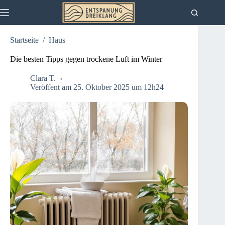
Zum
Inhalt
springen
Startseite
/
Haus
Die besten Tipps gegen trockene Luft im Winter
Clara T.
Veröffent am 25. Oktober 2025 um 12h24