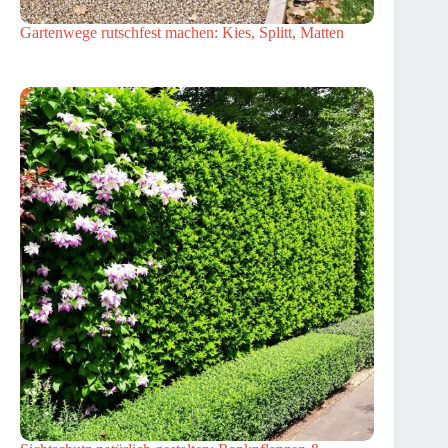
Gartenwege rutschfest machen: Kies, Splitt, Matten