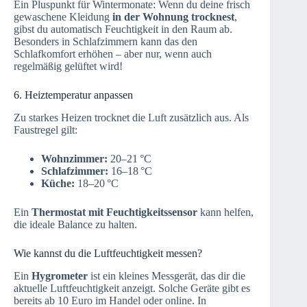
Ein Pluspunkt für Wintermonate: Wenn du deine frisch
gewaschene Kleidung
in der Wohnung trocknest
,
gibst du automatisch Feuchtigkeit in den Raum ab.
Besonders in Schlafzimmern kann das den
Schlafkomfort erhöhen – aber nur, wenn auch
regelmäßig gelüftet wird!
6. Heiztemperatur anpassen
Zu starkes Heizen trocknet die Luft zusätzlich aus. Als
Faustregel gilt:
Wohnzimmer:
20–21 °C
Schlafzimmer:
16–18 °C
Küche:
18–20 °C
Ein
Thermostat mit Feuchtigkeitssensor
kann helfen,
die ideale Balance zu halten.
Wie kannst du die Luftfeuchtigkeit messen?
Ein
Hygrometer
ist ein kleines Messgerät, das dir die
aktuelle Luftfeuchtigkeit anzeigt. Solche Geräte gibt es
bereits ab 10 Euro im Handel oder online. In