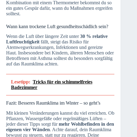
Kombination mit einem Thermometer bekommst du so
ein gutes Gespür dafür, wann du Maßnahmen ergreifen
solltest.
Wann kann trockene Luft gesundheitsschädlich sein?
Wenn die Luft über längere Zeit unter
30 % relative
Luftfeuchtigkeit
fällt, steigt das Risiko für
Atemwegserkrankungen, Infektionen und gereizte
Haut. Insbesondere bei Kindern, älteren Menschen oder
Betroffenen mit Asthma solltest du besonders sorgfältig
auf das Raumklima achten.
Lesetipp:
Tricks für ein schimmelfreies
Badezimmer
Fazit: Besseres Raumklima im Winter – so geht’s
Mit kleinen Veränderungen kannst du viel erreichen. Ob
Pflanzen, Wassergefäße oder regelmäßiges Lüften –
jeder dieser Tipps sorgt für
mehr Wohlbefinden in den
eigenen vier Wänden
. Achte darauf, dein Raumklima
bewusst zu steuern, statt nur zu reagieren. Deine