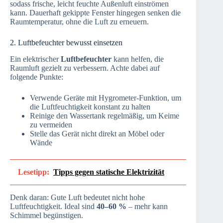
sodass frische, leicht feuchte Außenluft einströmen
kann. Dauerhaft gekippte Fenster hingegen senken die
Raumtemperatur, ohne die Luft zu erneuern.
2. Luftbefeuchter bewusst einsetzen
Ein elektrischer
Luftbefeuchter
kann helfen, die
Raumluft gezielt zu verbessern. Achte dabei auf
folgende Punkte:
Verwende Geräte mit Hygrometer-Funktion, um
die Luftfeuchtigkeit konstant zu halten
Reinige den Wassertank regelmäßig, um Keime
zu vermeiden
Stelle das Gerät nicht direkt an Möbel oder
Wände
Lesetipp:
Tipps gegen statische Elektrizität
Denk daran: Gute Luft bedeutet nicht hohe
Luftfeuchtigkeit. Ideal sind
40–60 %
– mehr kann
Schimmel begünstigen.