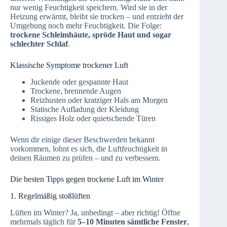
nur wenig Feuchtigkeit speichern. Wird sie in der
Heizung erwärmt, bleibt sie trocken – und entzieht der
Umgebung noch mehr Feuchtigkeit. Die Folge:
trockene Schleimhäute, spröde Haut und sogar
schlechter Schlaf
.
Klassische Symptome trockener Luft
Juckende oder gespannte Haut
Trockene, brennende Augen
Reizhusten oder kratziger Hals am Morgen
Statische Aufladung der Kleidung
Rissiges Holz oder quietschende Türen
Wenn dir einige dieser Beschwerden bekannt
vorkommen, lohnt es sich, die Luftfeuchtigkeit in
deinen Räumen zu prüfen – und zu verbessern.
Die besten Tipps gegen trockene Luft im Winter
1. Regelmäßig stoßlüften
Lüften im Winter? Ja, unbedingt – aber richtig! Öffne
mehrmals täglich für
5–10 Minuten sämtliche Fenster
,