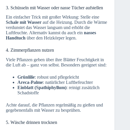
3. Schüsseln mit Wasser oder nasse Tücher aufstellen
Ein einfacher Trick mit großer Wirkung: Stelle eine
Schale mit Wasser
auf die Heizung. Durch die Wärme
verdunstet das Wasser langsam und erhöht die
Luftfeuchte. Alternativ kannst du auch ein
nasses
Handtuch
über den Heizkörper legen.
4. Zimmerpflanzen nutzen
Viele Pflanzen geben über ihre Blätter Feuchtigkeit in
die Luft ab – ganz von selbst. Besonders geeignet sind:
Grünlilie
: robust und pflegeleicht
Areca-Palme
: natürlicher Luftbefeuchter
Einblatt (Spathiphyllum)
: reinigt zusätzlich
Schadstoffe
Achte darauf, die Pflanzen regelmäßig zu gießen und
gegebenenfalls mit Wasser zu besprühen.
5. Wäsche drinnen trocknen