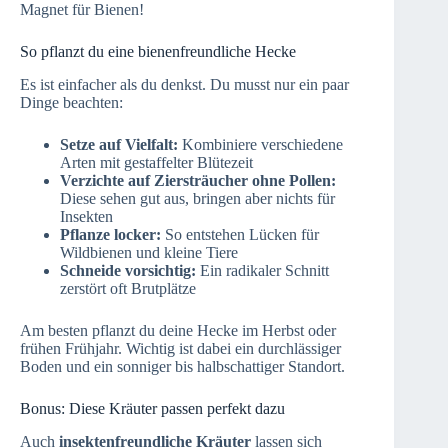
Magnet für Bienen!
So pflanzt du eine bienenfreundliche Hecke
Es ist einfacher als du denkst. Du musst nur ein paar
Dinge beachten:
Setze auf Vielfalt:
Kombiniere verschiedene
Arten mit gestaffelter Blütezeit
Verzichte auf Ziersträucher ohne Pollen:
Diese sehen gut aus, bringen aber nichts für
Insekten
Pflanze locker:
So entstehen Lücken für
Wildbienen und kleine Tiere
Schneide vorsichtig:
Ein radikaler Schnitt
zerstört oft Brutplätze
Am besten pflanzt du deine Hecke im Herbst oder
frühen Frühjahr. Wichtig ist dabei ein durchlässiger
Boden und ein sonniger bis halbschattiger Standort.
Bonus: Diese Kräuter passen perfekt dazu
Auch
insektenfreundliche Kräuter
lassen sich