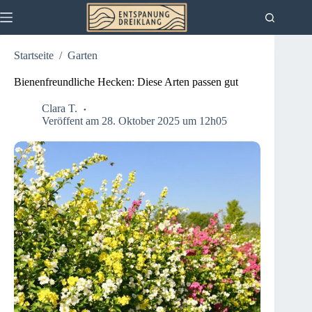
Zum
Inhalt
springen
Startseite
/
Garten
Bienenfreundliche Hecken: Diese Arten passen gut
Clara T.
Veröffent am 28. Oktober 2025 um 12h05