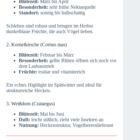
Blütezeit:
März bis April
Besonderheit:
sehr frühe Nektarquelle
Standort:
sonnig bis halbschattig
Schlehen sind robust und bringen im Herbst
dunkelblaue Früchte, die auch Vögel lieben.
2. Kornelkirsche (Cornus mas)
Blütezeit:
Februar bis März
Besonderheit:
gelbe Blüten öffnen sich noch vor
dem Laubaustrieb
Früchte:
essbar und vitaminreich
Ein echtes Highlight im Spätwinter und ideal für
strukturreiche Hecken.
3. Weißdorn (Crataegus)
Blütezeit:
Mai bis Juni
Duft:
leicht süßlich, zieht viele Insekten an
Nutzung:
Heckenstruktur, Vogelbeerenlieferant