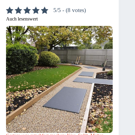
5/5 - (8 votes)
Auch lesenswert