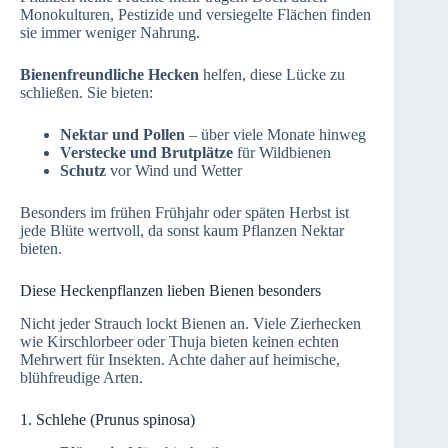
Monokulturen, Pestizide und versiegelte Flächen finden
sie immer weniger Nahrung.
Bienenfreundliche Hecken
helfen, diese Lücke zu
schließen. Sie bieten:
Nektar und Pollen
– über viele Monate hinweg
Verstecke und Brutplätze
für Wildbienen
Schutz
vor Wind und Wetter
Besonders im frühen Frühjahr oder späten Herbst ist
jede Blüte wertvoll, da sonst kaum Pflanzen Nektar
bieten.
Diese Heckenpflanzen lieben Bienen besonders
Nicht jeder Strauch lockt Bienen an. Viele Zierhecken
wie Kirschlorbeer oder Thuja bieten keinen echten
Mehrwert für Insekten. Achte daher auf heimische,
blühfreudige Arten.
1. Schlehe (Prunus spinosa)