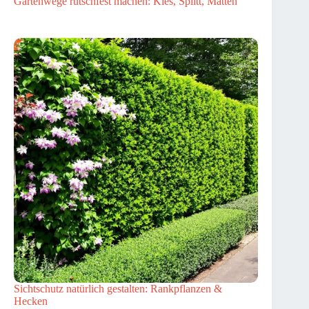
Gartenwege rutschfest machen: Kies, Splitt, Matten
Sichtschutz natürlich gestalten: Rankpflanzen &
Hecken