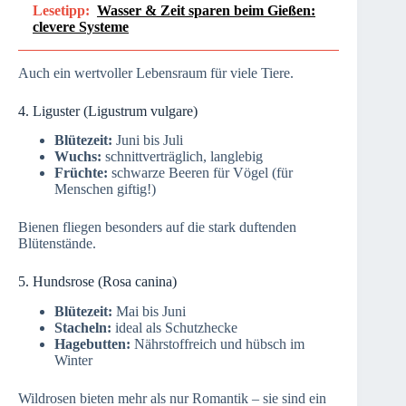
Lesetipp:
Wasser & Zeit sparen beim Gießen:
clevere Systeme
Auch ein wertvoller Lebensraum für viele Tiere.
4. Liguster (Ligustrum vulgare)
Blütezeit:
Juni bis Juli
Wuchs:
schnittverträglich, langlebig
Früchte:
schwarze Beeren für Vögel (für
Menschen giftig!)
Bienen fliegen besonders auf die stark duftenden
Blütenstände.
5. Hundsrose (Rosa canina)
Blütezeit:
Mai bis Juni
Stacheln:
ideal als Schutzhecke
Hagebutten:
Nährstoffreich und hübsch im
Winter
Wildrosen bieten mehr als nur Romantik – sie sind ein