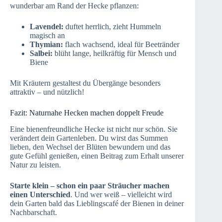
wunderbar am Rand der Hecke pflanzen:
Lavendel:
duftet herrlich, zieht Hummeln
magisch an
Thymian:
flach wachsend, ideal für Beetränder
Salbei:
blüht lange, heilkräftig für Mensch und
Biene
Mit Kräutern gestaltest du Übergänge besonders
attraktiv – und nützlich!
Fazit: Naturnahe Hecken machen doppelt Freude
Eine bienenfreundliche Hecke ist nicht nur schön. Sie
verändert dein Gartenleben. Du wirst das Summen
lieben, den Wechsel der Blüten bewundern und das
gute Gefühl genießen, einen Beitrag zum Erhalt unserer
Natur zu leisten.
Starte klein – schon ein paar Sträucher machen
einen Unterschied
. Und wer weiß – vielleicht wird
dein Garten bald das Lieblingscafé der Bienen in deiner
Nachbarschaft.