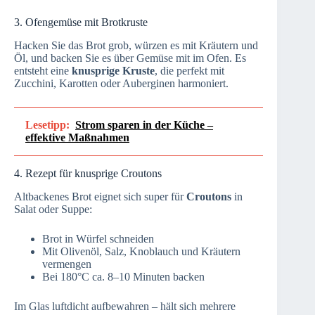
3. Ofengemüse mit Brotkruste
Hacken Sie das Brot grob, würzen es mit Kräutern und
Öl, und backen Sie es über Gemüse mit im Ofen. Es
entsteht eine
knusprige Kruste
, die perfekt mit
Zucchini, Karotten oder Auberginen harmoniert.
Lesetipp:
Strom sparen in der Küche –
effektive Maßnahmen
4. Rezept für knusprige Croutons
Altbackenes Brot eignet sich super für
Croutons
in
Salat oder Suppe:
Brot in Würfel schneiden
Mit Olivenöl, Salz, Knoblauch und Kräutern
vermengen
Bei 180°C ca. 8–10 Minuten backen
Im Glas luftdicht aufbewahren – hält sich mehrere