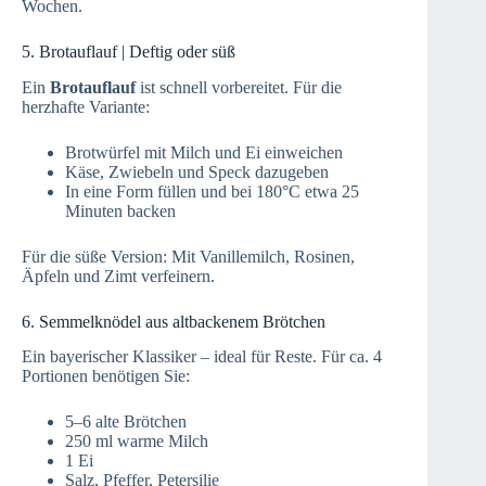
Wochen.
5. Brotauflauf | Deftig oder süß
Ein
Brotauflauf
ist schnell vorbereitet. Für die
herzhafte Variante:
Brotwürfel mit Milch und Ei einweichen
Käse, Zwiebeln und Speck dazugeben
In eine Form füllen und bei 180°C etwa 25
Minuten backen
Für die süße Version: Mit Vanillemilch, Rosinen,
Äpfeln und Zimt verfeinern.
6. Semmelknödel aus altbackenem Brötchen
Ein bayerischer Klassiker – ideal für Reste. Für ca. 4
Portionen benötigen Sie:
5–6 alte Brötchen
250 ml warme Milch
1 Ei
Salz, Pfeffer, Petersilie