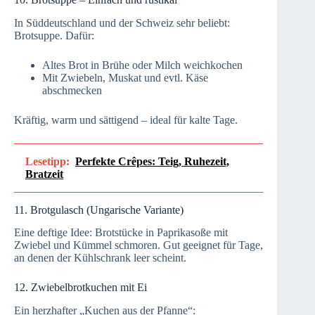
In Süddeutschland und der Schweiz sehr beliebt:
Brotsuppe. Dafür:
Altes Brot in Brühe oder Milch weichkochen
Mit Zwiebeln, Muskat und evtl. Käse
abschmecken
Kräftig, warm und sättigend – ideal für kalte Tage.
Lesetipp:
Perfekte Crêpes: Teig, Ruhezeit,
Bratzeit
11. Brotgulasch (Ungarische Variante)
Eine deftige Idee: Brotstücke in Paprikasoße mit
Zwiebel und Kümmel schmoren. Gut geeignet für Tage,
an denen der Kühlschrank leer scheint.
12. Zwiebelbrotkuchen mit Ei
Ein herzhafter „Kuchen aus der Pfanne“: