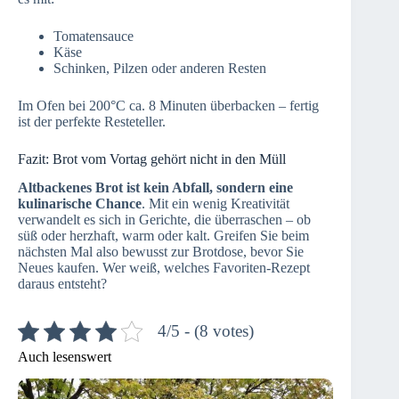
Tomatensauce
Käse
Schinken, Pilzen oder anderen Resten
Im Ofen bei 200°C ca. 8 Minuten überbacken – fertig
ist der perfekte Resteteller.
Fazit: Brot vom Vortag gehört nicht in den Müll
Altbackenes Brot ist kein Abfall, sondern eine
kulinarische Chance
. Mit ein wenig Kreativität
verwandelt es sich in Gerichte, die überraschen – ob
süß oder herzhaft, warm oder kalt. Greifen Sie beim
nächsten Mal also bewusst zur Brotdose, bevor Sie
Neues kaufen. Wer weiß, welches Favoriten-Rezept
daraus entsteht?
4/5 - (8 votes)
Auch lesenswert