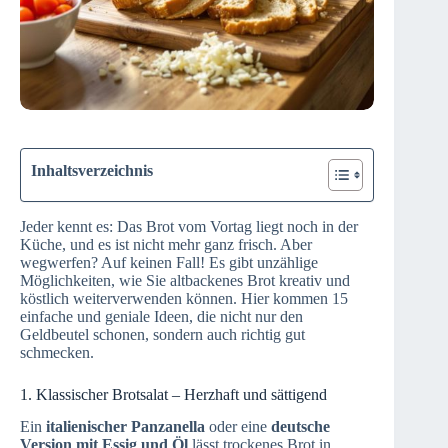
Inhaltsverzeichnis
Jeder kennt es: Das Brot vom Vortag liegt noch in der
Küche, und es ist nicht mehr ganz frisch. Aber
wegwerfen? Auf keinen Fall! Es gibt unzählige
Möglichkeiten, wie Sie altbackenes Brot kreativ und
köstlich weiterverwenden können. Hier kommen 15
einfache und geniale Ideen, die nicht nur den
Geldbeutel schonen, sondern auch richtig gut
schmecken.
1. Klassischer Brotsalat – Herzhaft und sättigend
Ein
italienischer Panzanella
oder eine
deutsche
Version mit Essig und Öl
lässt trockenes Brot in