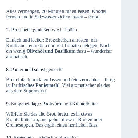
Alles vermengen, 20 Minuten ruhen lassen, Knödel
formen und in Salzwasser ziehen lassen – fertig!
7. Bruschetta genießen wie in Italien
Einfach und lecker: Brotscheiben anrösten, mit
Knoblauch einreiben und mit Tomaten belegen. Noch
ein wenig
Olivenöl und Basilikum
dazu – wunderbar
aromatisch.
8. Paniermehl selbst gemacht
Brot einfach trocknen lassen und fein zermahlen – fertig
ist Ihr
frisches Paniermehl
. Viel aromatischer als das
aus dem Supermarkt!
9. Suppeneinlage: Brotwürfel mit Kräuterbutter
Würfeln Sie das alte Brot, braten es in etwas
Kräuterbutter an, und geben diese in Brühen oder
Cremesuppen. Das ergibt einen herrlichen Biss.
10. Brotsuppe – Einfach und rustikal