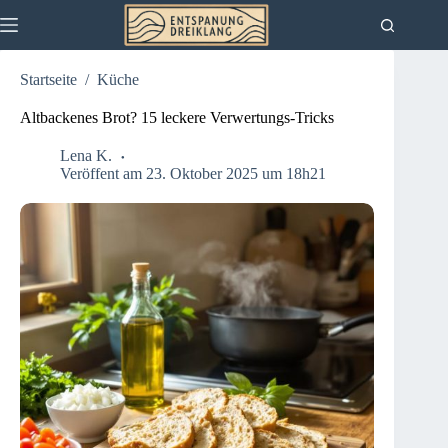
Zum
Inhalt
springen
Startseite
/
Küche
Altbackenes Brot? 15 leckere Verwertungs-Tricks
Lena K.
Veröffent am 23. Oktober 2025 um 18h21