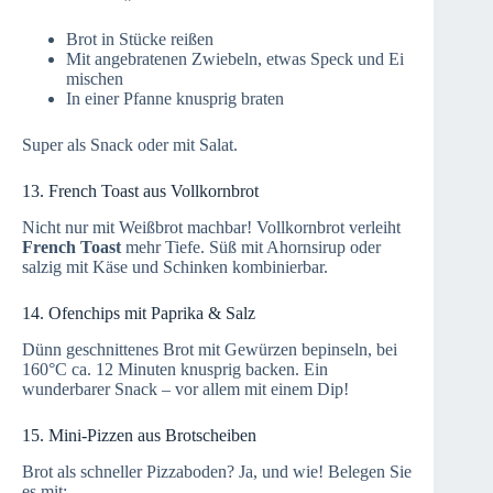
Brot in Stücke reißen
Mit angebratenen Zwiebeln, etwas Speck und Ei
mischen
In einer Pfanne knusprig braten
Super als Snack oder mit Salat.
13. French Toast aus Vollkornbrot
Nicht nur mit Weißbrot machbar! Vollkornbrot verleiht
French Toast
mehr Tiefe. Süß mit Ahornsirup oder
salzig mit Käse und Schinken kombinierbar.
14. Ofenchips mit Paprika & Salz
Dünn geschnittenes Brot mit Gewürzen bepinseln, bei
160°C ca. 12 Minuten knusprig backen. Ein
wunderbarer Snack – vor allem mit einem Dip!
15. Mini-Pizzen aus Brotscheiben
Brot als schneller Pizzaboden? Ja, und wie! Belegen Sie
es mit: