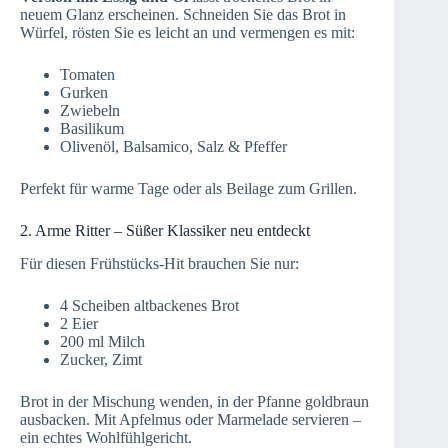
neuem Glanz erscheinen. Schneiden Sie das Brot in
Würfel, rösten Sie es leicht an und vermengen es mit:
Tomaten
Gurken
Zwiebeln
Basilikum
Olivenöl, Balsamico, Salz & Pfeffer
Perfekt für warme Tage oder als Beilage zum Grillen.
2. Arme Ritter – Süßer Klassiker neu entdeckt
Für diesen Frühstücks-Hit brauchen Sie nur:
4 Scheiben altbackenes Brot
2 Eier
200 ml Milch
Zucker, Zimt
Brot in der Mischung wenden, in der Pfanne goldbraun
ausbacken. Mit Apfelmus oder Marmelade servieren –
ein echtes Wohlfühlgericht.