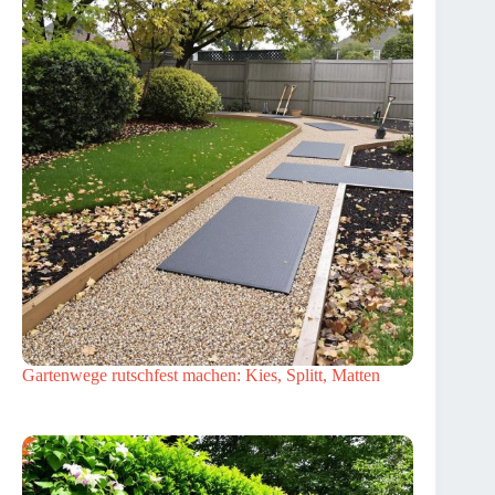
Gartenwege rutschfest machen: Kies, Splitt, Matten